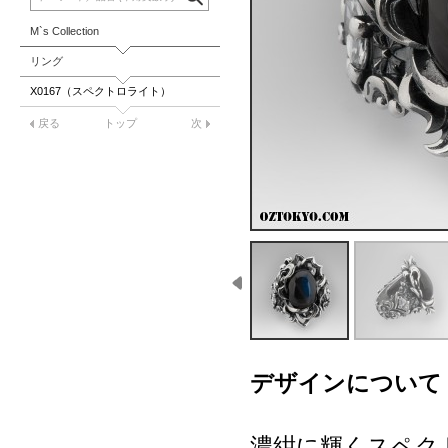
M`s Collection
リング
X0167（スペクトロライト）
戻る
トップ
次
デザインについて
濃紺に輝くスペク