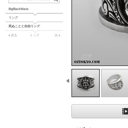
BigBlackMaria
リング
死ぬことと自由リング
戻る
トップ
次