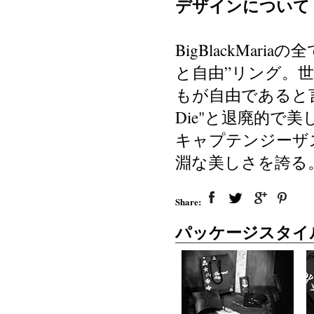
デザインについて
BigBlackMa
と自由”リング。
もが自由であると言
Die"と退廃的で
キャプテンジーザ
淵な美しさを誇る
Share:
パッケージスタイ