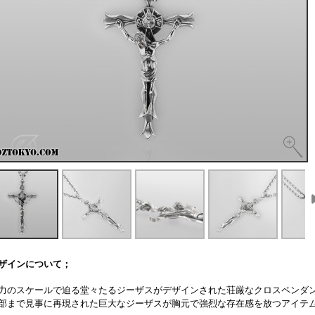
ザインについて；
力のスケールで迫る堂々たるジーザスがデザインされた荘厳なクロスペンダ
部まで見事に再現された巨大なジーザスが胸元で強烈な存在感を放つアイテ