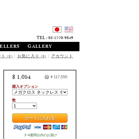
TEL : 03-5770-9849
SELLERS
GALLERY
ート
|
お気に入り
|
アカウント
(0)
(0)
$ 1,054
¥ 117,550
購入オプション
数
カートに入れる
3~4週間以内のお届け