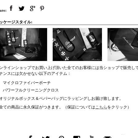
are:
ッケージスタイル:
ンラインショップでお買い上げ頂いた全てのお客様には当ショップで販売し
ナンスには欠かせない以下のアイテム：
マイクロファイバーポーチ
パワーフルクリーニングクロス
オリジナルボックス＆ペパーバッグにラッピングしお届け致します。
全ての商品に永久保証がつきます。（保証については
こちら
をクリック）