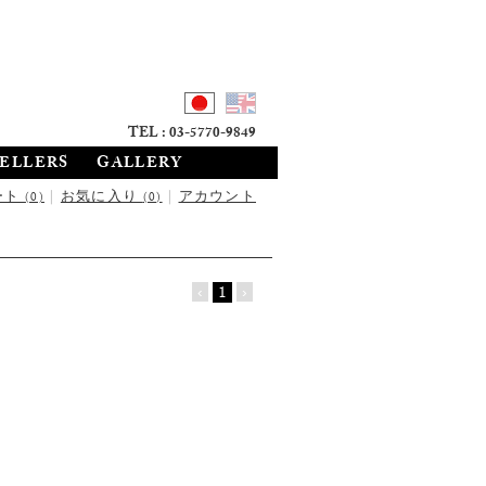
TEL : 03-5770-9849
SELLERS
GALLERY
ート
|
お気に入り
|
アカウント
(0)
(0)
‹
1
›