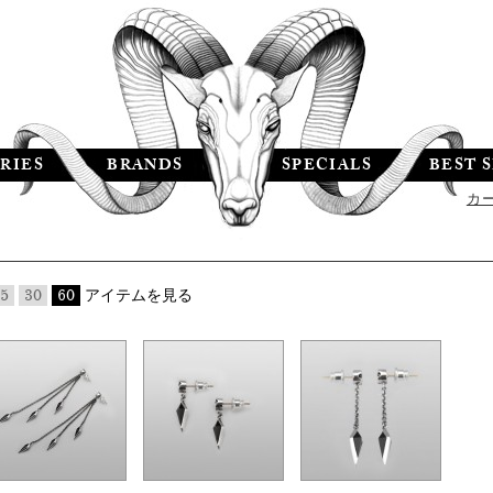
RIES
BRANDS
SPECIALS
BEST 
カ
5
30
60
アイテムを見る