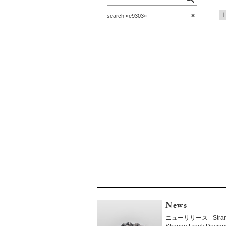
1
×
search «e9303»
News
ニューリリース - Strang